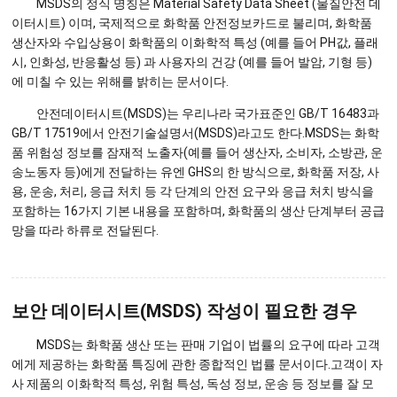
MSDS의 정식 명칭은 Material Safety Data Sheet (물질안전 데
이터시트) 이며, 국제적으로 화학품 안전정보카드로 불리며, 화학품
생산자와 수입상용이 화학품의 이화학적 특성 (예를 들어 PH값, 플래
시, 인화성, 반응활성 등) 과 사용자의 건강 (예를 들어 발암, 기형 등)
에 미칠 수 있는 위해를 밝히는 문서이다.
안전데이터시트(MSDS)는 우리나라 국가표준인 GB/T 16483과
GB/T 17519에서 안전기술설명서(MSDS)라고도 한다.MSDS는 화학
품 위험성 정보를 잠재적 노출자(예를 들어 생산자, 소비자, 소방관, 운
송노동자 등)에게 전달하는 유엔 GHS의 한 방식으로, 화학품 저장, 사
용, 운송, 처리, 응급 처치 등 각 단계의 안전 요구와 응급 처치 방식을
포함하는 16가지 기본 내용을 포함하며, 화학품의 생산 단계부터 공급
망을 따라 하류로 전달된다.
보안 데이터시트(MSDS) 작성이 필요한 경우
MSDS는 화학품 생산 또는 판매 기업이 법률의 요구에 따라 고객
에게 제공하는 화학품 특징에 관한 종합적인 법률 문서이다.고객이 자
사 제품의 이화학적 특성, 위험 특성, 독성 정보, 운송 등 정보를 잘 모