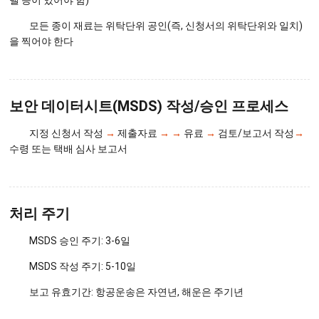
델 등이 있어야 함)
모든 종이 재료는 위탁단위 공인(즉, 신청서의 위탁단위와 일치)
을 찍어야 한다
보안 데이터시트(MSDS) 작성/승인 프로세스
지정 신청서 작성
→
제출자료
→
→
유료
→
검토/보고서 작성
→
수령 또는 택배 심사 보고서
처리 주기
MSDS 승인 주기: 3-6일
MSDS 작성 주기: 5-10일
보고 유효기간: 항공운송은 자연년, 해운은 주기년