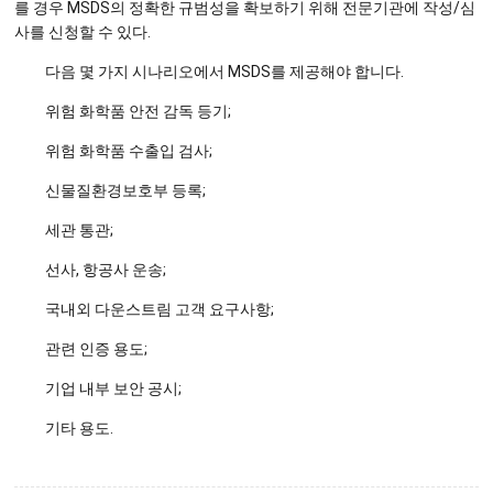
를 경우 MSDS의 정확한 규범성을 확보하기 위해 전문기관에 작성/심
사를 신청할 수 있다.
다음 몇 가지 시나리오에서 MSDS를 제공해야 합니다.
위험 화학품 안전 감독 등기;
위험 화학품 수출입 검사;
신물질환경보호부 등록;
세관 통관;
선사, 항공사 운송;
국내외 다운스트림 고객 요구사항;
관련 인증 용도;
기업 내부 보안 공시;
기타 용도.