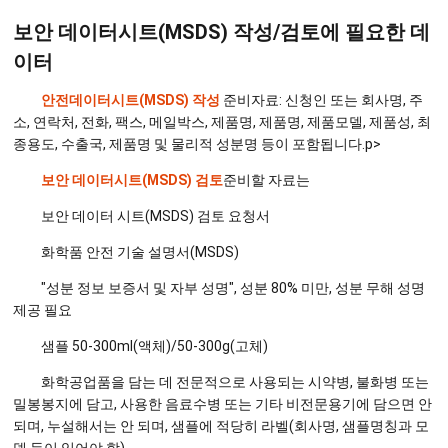
보안 데이터시트(MSDS) 작성/검토에 필요한 데
이터
안전데이터시트(MSDS) 작성
준비자료: 신청인 또는 회사명, 주
소, 연락처, 전화, 팩스, 메일박스, 제품명, 제품명, 제품모델, 제품성, 최
종용도, 수출국, 제품명 및 물리적 성분명 등이 포함됩니다.p>
보안 데이터시트(MSDS) 검토
준비할 자료는
보안 데이터 시트(MSDS) 검토 요청서
화학품 안전 기술 설명서(MSDS)
"성분 정보 보증서 및 자부 성명", 성분 80% 미만, 성분 무해 성명
제공 필요
샘플 50-300ml(액체)/50-300g(고체)
화학공업품을 담는 데 전문적으로 사용되는 시약병, 불화병 또는
밀봉봉지에 담고, 사용한 음료수병 또는 기타 비전문용기에 담으면 안
되며, 누설해서는 안 되며, 샘플에 적당히 라벨(회사명, 샘플명칭과 모