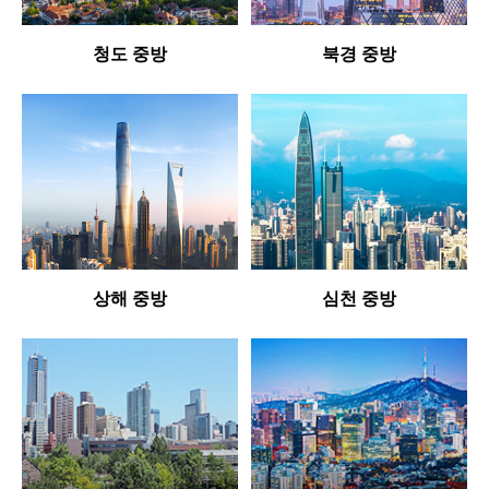
청도 중방
북경 중방
상해 중방
심천 중방