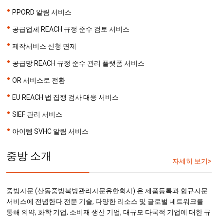
•
PPORD 알림 서비스
•
공급업체 REACH 규정 준수 검토 서비스
•
제작서비스 신청 면제
•
공급망 REACH 규정 준수 관리 플랫폼 서비스
•
OR 서비스로 전환
•
EU REACH 법 집행 검사 대응 서비스
•
SIEF 관리 서비스
•
아이템 SVHC 알림 서비스
중방 소개
자세히 보기>
중방자문 (산동중방북방관리자문유한회사) 은 제품등록과 합규자문
서비스에 전념한다.전문 기술, 다양한 리소스 및 글로벌 네트워크를
통해 의약, 화학 기업, 소비재 생산 기업, 대규모 다국적 기업에 대한 규