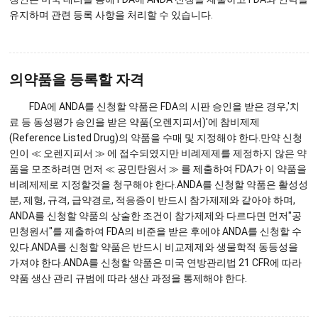
유지하며 관련 등록 사항을 처리할 수 있습니다.
의약품을 등록할 자격
FDA에 ANDA를 신청할 약품은 FDA의 시판 승인을 받은 경우,'치
료 등 동성평가 승인을 받은 약품(오렌지피서)'에 참비제제
(Reference Listed Drug)의 약품을 수매 및 지정해야 한다.만약 신청
인이 ≪ 오렌지피서 ≫ 에 접수되였지만 비례제제를 제정하지 않은 약
품을 모조하려면 먼저 ≪ 공민탄원서 ≫ 를 제출하여 FDA가 이 약품을
비례제제로 지정할것을 청구해야 한다.ANDA를 신청할 약품은 활성성
분, 제형, 규격, 급약경로, 적응증이 반드시 참가제제와 같아야 하며,
ANDA를 신청할 약품의 상술한 조건이 참가제제와 다르다면 먼저"공
민청원서"를 제출하여 FDA의 비준을 받은 후에야 ANDA를 신청할 수
있다.ANDA를 신청할 약품은 반드시 비교제제와 생물학적 동등성을
가져야 한다.ANDA를 신청할 약품은 미국 연방관리법 21 CFR에 따라
약품 생산 관리 규범에 따라 생산 과정을 통제해야 한다.