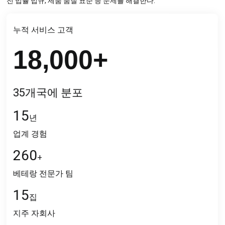
전 법률 법규, 제품 품질 표준 등 문제를 해결한다.
누적 서비스 고객
18,000
+
35개국에 분포
15
년
업계 경험
260
+
베테랑 전문가 팀
15
집
지주 자회사