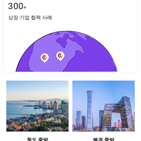
300
+
상장 기업 협력 사례
청도 중방
북경 중방