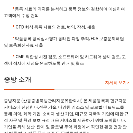
•
등록 자료의 격차를 분석하고 품목 정보와 결합하여 예심하여
고객에게 수정 건의
•
CTD 형식 등록 자료의 검토, 번역, 작성, 제출
•
약품등록 공식심사평가 동태전 과정 추적, FDA 보충문제해답
및 보충회신자료 제출
•
GMP 적합성 사전 검토, 소프트웨어 및 하드웨어 상태 검토, 고
객이 적시에 시정을 완료하도록 안내 및 협조
중방 소개
자세히 보기>
중방자문 (산동중방북방관리자문유한회사) 은 제품등록과 합규자문
서비스에 전념한다.전문 기술, 다양한 리소스 및 글로벌 네트워크를
통해 의약, 화학 기업, 소비재 생산 기업, 대규모 다국적 기업에 대한 규
정 자문 및 환경 보호 규정 대응 서비스를 제공하기 위해 노력합니다.
기업을 위해 생산, 판매 및 글로벌 무역 과정에서 직면한 환경 건강 안