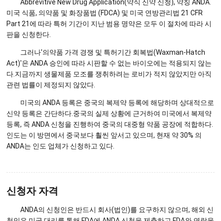
Abbrevitive New Drug Application(약식 신약 신청), 약칭 ANDA.
미국 식품, 의약품 및 화장품법 (FDCA) 및 미국 연방관리법 21 CFR
Part 21에 따라 특허 기간이 지난 범용 명약은 모두 이 절차에 따라 시
판을 신청한다.
그러나'의약품 가격 경쟁 및 특허기간 회복법(Waxman-Hatch
Act)'은 ANDA 승인에 따라 시판할 수 없는 바이오에는 적용되지 않는
다.지금까지 생물제품 모조를 쟁취하려는 로비가 적지 않았지만 아직
관련 법률이 제정되지 않았다.
미국의 ANDA 등록은 중국의 복제약 등록에 해당하며 상대적으로
신약 등록은 간단하다.중국의 실제 상황에 근거하여 미국에서 복제약
등록, 즉 ANDA 신청을 진행하여 중국의 대중형 약품 공장에 적합하다.
인도는 이 방면에서 중국보다 훨씬 앞서고 있으며, 현재 약 30% 의
ANDA는 인도 업체가 신청하고 있다.
신청자 자격
ANDA의 신청인은 반드시 회사(법인)를 요구하지 않으며, 해외 신
청인은 미국 대리를 통해 FDA에 ANDA 신청을 제출하고 FDA와 연락을