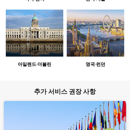
아일랜드·더블린
영국·런던
추가 서비스 권장 사항